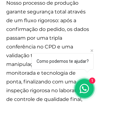
Nosso processo de produção
garante segurança total através
de um fluxo rigoroso: após a
confirmação do pedido, os dados
passam por uma tripla
conferência no CPD e uma
validação técnica farmacêutica. A
Como podemos te ajudar?
manipulação utiliza pesagem
monitorada e tecnologia de
1
ponta, finalizando com uma
inspeção rigorosa no laboratório
de controle de qualidade final,
assegurando que o medicamento
chegue ao cliente com máxima
precisão e confiabilidade.