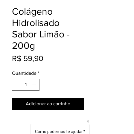
Colágeno
Hidrolisado
Sabor Limão -
200g
Preço
R$ 59,90
Quantidade
*
Adicionar ao carrinho
Como podemos te ajudar?