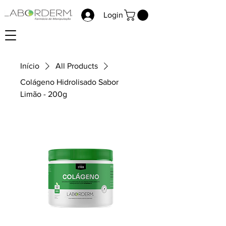
Login
Início
All Products
Colágeno Hidrolisado Sabor
Limão - 200g