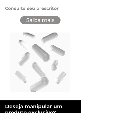
Consulte seu prescritor
Saiba mais
Deseja manipular um
produto exclusivo?