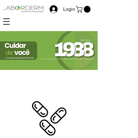
Login