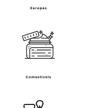
Xaropes
Comestíveis