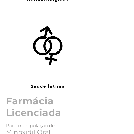
Saúde Íntima
Farmácia
Licenciada
Para manipulação de
Minoxidil Oral